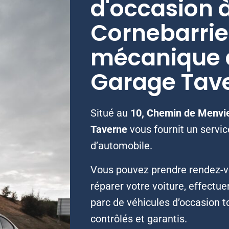
d'occasion 
Cornebarrie
mécanique a
Garage Tav
Situé au
10, Chemin de Menvie
Taverne
vous fournit un servi
d’automobile.
Vous pouvez prendre rendez-vo
réparer votre voiture, effectue
parc de véhicules d’occasion 
contrôlés et garantis.