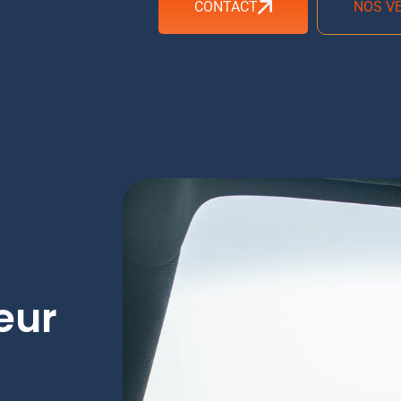
CONTACT
NOS V
eur