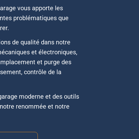
garage vous apporte les
entes problématiques que
rer.
ions de qualité dans notre
 mécaniques et électroniques,
emplacement et purge des
issement, contrôle de la
garage moderne et des outils
notre renommée et notre