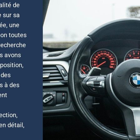
alité de
 sur sa
née, une
ion toutes
 recherche
us avons
position,
 des
s à des
ent
ection,
en détail,