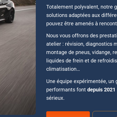
Totalement polyvalent, notre 
solutions adaptées aux différ
pouvez être amenés à rencont
Nous vous offrons des prestat
atelier : révision, diagnostics
montage de pneus, vidange, r
liquides de frein et de refroid
climatisation…
Une équipe expérimentée, un 
performants font
depuis 2021
sérieux.