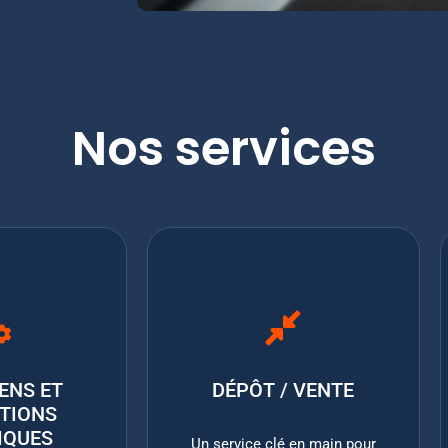
Nos services
ENS ET
DÉPÔT / VENTE
TIONS
IQUES
Un service clé en main pour