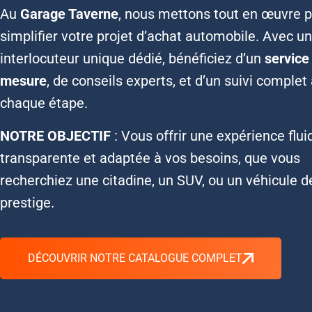
Au
Garage Taverne
, nous mettons tout en œuvre 
simplifier votre projet d’achat automobile. Avec un
interlocuteur unique dédié, bénéficiez d’un
service
mesure
, de conseils experts, et d’un suivi complet
chaque étape.
NOTRE
OBJECTIF
: Vous offrir une expérience flui
transparente et adaptée à vos besoins, que vous
recherchiez une citadine, un SUV, ou un véhicule d
prestige.
DÉCOUVRIR NOTRE CATALOGUE COMPLET