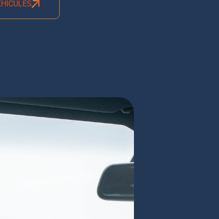
ÉHICULES