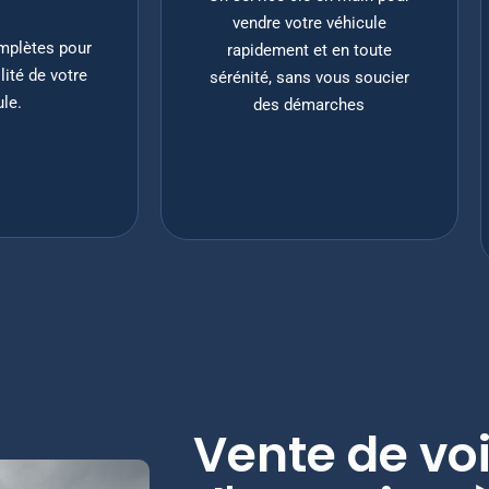
vendre votre véhicule
mplètes pour
rapidement et en toute
ilité de votre
sérénité, sans vous soucier
ule.
des démarches
Vente de vo