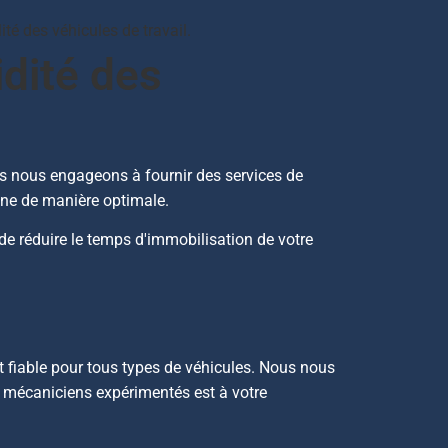
ité des véhicules de travail.
idité des
Nous nous engageons à fournir des services de
onne de manière optimale.
e réduire le temps d'immobilisation de votre
t fiable pour tous types de véhicules. Nous nous
de mécaniciens expérimentés est à votre