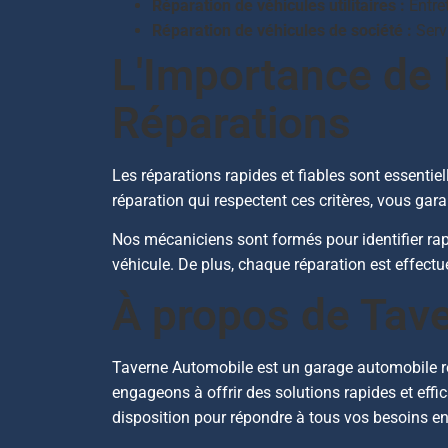
Réparation de véhicules utilitaires :
Entret
Réparation de véhicules de société :
Servi
L'Importance de l
Réparations
Les réparations rapides et fiables sont essentie
réparation qui respectent ces critères, vous gara
Nos mécaniciens sont formés pour identifier ra
véhicule. De plus, chaque réparation est effectu
À propos de Tav
Taverne Automobile est un garage automobile rép
engageons à offrir des solutions rapides et effi
disposition pour répondre à tous vos besoins en