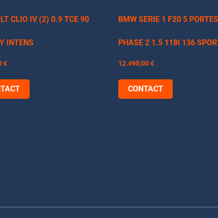
T CLIO IV (2) 0.9 TCE 90
BMW SERIE 1 F20 5 PORTE
Y INTENS
PHASE 2 1.5 118I 136 SPO
0
€
12.490,00
€
TACT
CONTACT