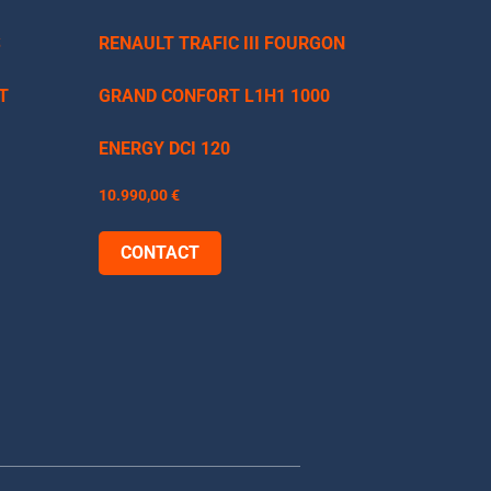
S
RENAULT TRAFIC III FOURGON
RT
GRAND CONFORT L1H1 1000
ENERGY DCI 120
10.990,00
€
CONTACT