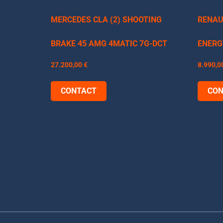
MERCEDES CLA (2) SHOOTING
RENAUL
BRAKE 45 AMG 4MATIC 7G-DCT
ENERG
27.200,00
€
8.990,0
CONTACT
CON