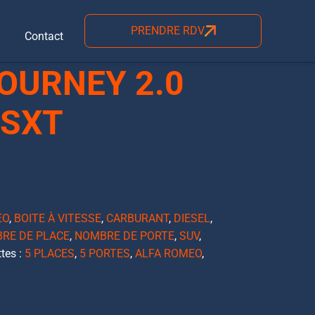
PRENDRE RDV
Contact
OURNEY 2.0
 SXT
EO
,
BOITE À VITESSE
,
CARBURANT
,
DIESEL
,
RE DE PLACE
,
NOMBRE DE PORTE
,
SUV
,
ttes :
5 PLACES
,
5 PORTES
,
ALFA ROMEO
,