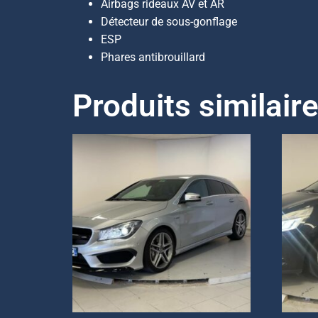
Airbags rideaux AV et AR
Détecteur de sous-gonflage
ESP
Phares antibrouillard
Produits similair