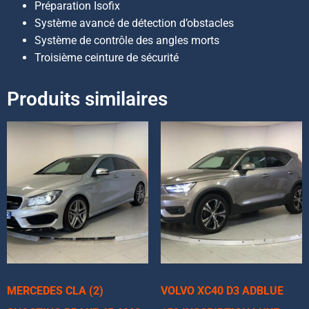
Préparation Isofix
Système avancé de détection d’obstacles
Système de contrôle des angles morts
Troisième ceinture de sécurité
Produits similaires
MERCEDES CLA (2)
VOLVO XC40 D3 ADBLUE