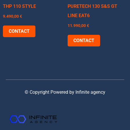
THP 110 STYLE
PURETECH 130 S&S GT
LINE EAT6
9.490,00
€
11.990,00
€
CONTACT
CONTACT
© Copyright Powered by Infinite agency