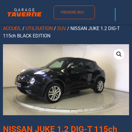
PRENDRE RDV
ACCUEIL
/
UTILISATION
/
SUV
/ NISSAN JUKE 1.2 DIG-T
115ch BLACK EDITION
NISSAN JUKE 1.2 DIG-T 115ch