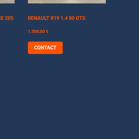
CE 205
RENAULT R19 1.4 80 GTS
1.500,00
€
CONTACT