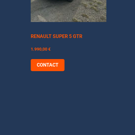
RENAULT SUPER 5 GTR
1.990,00
€
CONTACT