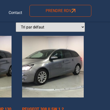
PRENDRE RDV
Contact
HP 130
PEUGEOT 308 II SW 1.2