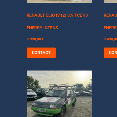
RENAULT CLIO IV (2) 0.9 TCE 90
RENAUL
ENERGY INTENS
ENERG
8.990,00
€
9.490,0
CONTACT
CON