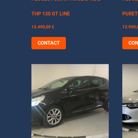
THP 130 GT LINE
PURET
13.490,00
€
12.990
CONTACT
CON