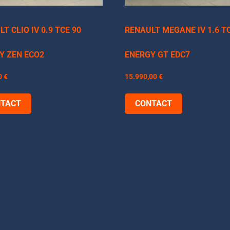
T CLIO IV 0.9 TCE 90
RENAULT MEGANE IV 1.6 T
Y ZEN ECO2
ENERGY GT EDC7
0
€
15.990,00
€
TACT
CONTACT