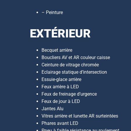
– Peinture
EXTÉRIEUR
Becquet arrière
Boucliers AV et AR couleur caisse
Ceinture de vitrage chromée
Eclairage statique d’intersection
Essuie-glace arrière
Feux arrière à LED
Feux de freinage d’urgence
Feux de jour à LED
Jantes Alu
Vitres arrière et lunette AR surteintées
Phares avant LED
Pneu à faible résistance au roulement