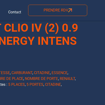
PRENDRE RDV
Contact
CLIO IV (2) 0.9
ENERGY INTENS
ITESSE
,
CARBURANT
,
CITADINE
,
ESSENCE
,
RE DE PLACE
,
NOMBRE DE PORTE
,
RENAULT
,
ttes :
5 PLACES
,
5 PORTES
,
CITADINE
,