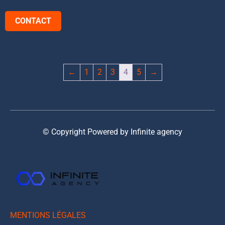
CONTACT
←
1
2
3
4
5
→
© Copyright Powered by Infinite agency
MENTIONS LÉGALES