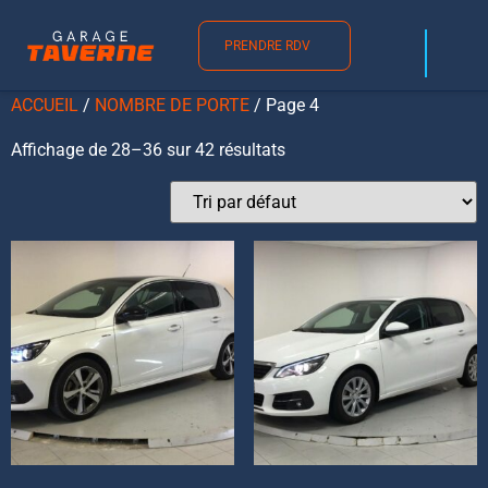
Nombre de porte
PRENDRE RDV
ACCUEIL
/
NOMBRE DE PORTE
/ Page 4
Affichage de 28–36 sur 42 résultats