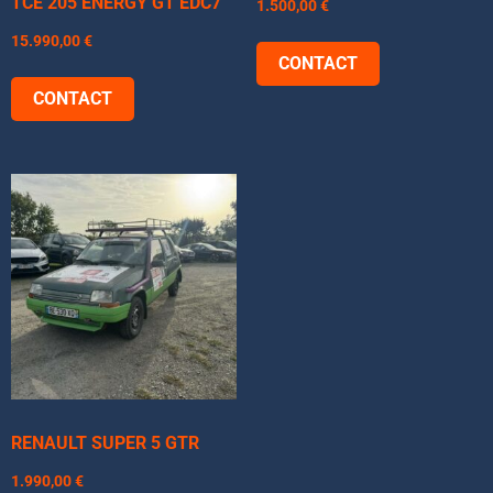
TCE 205 ENERGY GT EDC7
1.500,00
€
15.990,00
€
CONTACT
CONTACT
RENAULT SUPER 5 GTR
1.990,00
€